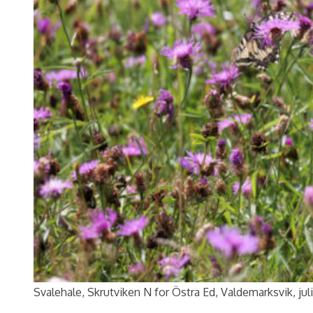
Svalehale, Skrutviken N for Östra Ed, Valdemarksvik, jul