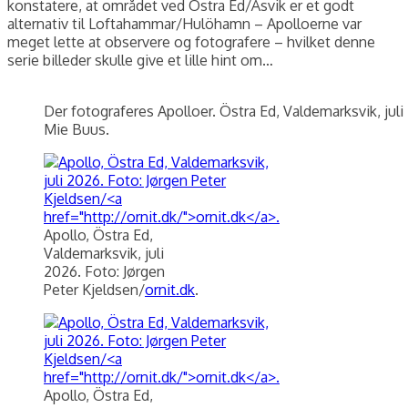
konstatere, at området ved Östra Ed/Åsvik er et godt
alternativ til Loftahammar/Hulöhamn – Apolloerne var
meget lette at observere og fotografere – hvilket denne
serie billeder skulle give et lille hint om…
Der fotograferes Apolloer. Östra Ed, Valdemarksvik, juli
Mie Buus.
Apollo, Östra Ed,
Valdemarksvik, juli
2026. Foto: Jørgen
Peter Kjeldsen/
ornit.dk
.
Apollo, Östra Ed,