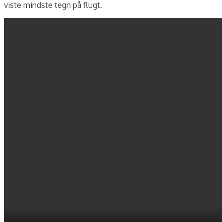
viste mindste tegn på flugt.