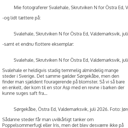
Mie fotograferer Svalehale, Skrutviken N for Östra Ed, V
-og lidt tættere på:
Svalehale, Skrutviken N for Östra Ed, Valdemarksvik, jul
-samt et endnu flottere eksemplar:
Svalehale, Skrutviken N for Östra Ed, Valdemarksvik, jul
Svalehale er heldigvis stadig temmelig almindelig mange
steder i Sverige. Det samme gælder Sørgekåbe, men den
finder man sjældent fouragerende på blomster. Så vi så bare
en enkelt, der kom til en stor Asp med en revne i barken der
kunne suges saft fra…
Sørgekåbe, Östra Ed, Valdemarksvik, juli 2026. Foto: Jø
Sådanne steder får man uvilkårligt tanker om
Poppelsommerfugl eller Iris, men det blev desværre ikke på