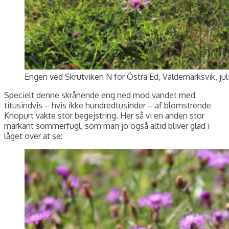
Engen ved Skrutviken N for Östra Ed, Valdemarksvik, jul
Specielt denne skrånende eng ned mod vandet med
titusindvis – hvis ikke hundredtusinder – af blomstrende
Knopurt vakte stor begejstring. Her så vi en anden stor
markant sommerfugl, som man jo også altid bliver glad i
låget over at se: