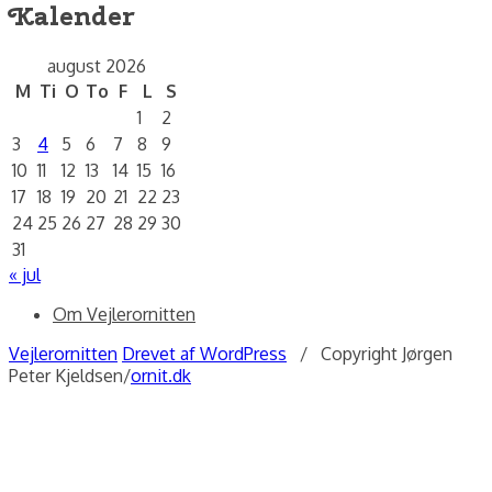
Kalender
august 2026
M
Ti
O
To
F
L
S
1
2
3
4
5
6
7
8
9
10
11
12
13
14
15
16
17
18
19
20
21
22
23
24
25
26
27
28
29
30
31
« jul
Om Vejlerornitten
Vejlerornitten
Drevet af WordPress
/ Copyright Jørgen
Peter Kjeldsen/
ornit.dk