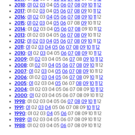
2018
:
01
02
03
04
05
06
07
08
09
10
11
12
2017
:
01
02
03
04
05
06
07
08
09
10
11
12
2016
:
01
02
03
04
05
06
07
08
09
10
11
12
2015
:
01
02
03
04
05
06
07
08
09
10
11
12
2014
:
01
02
03
04
05
06
07
08
09
10
11
12
2013
:
01
02
03
04
05
06
07
08
09
10
11
12
2012
:
01
02
03
04
05
06
07
08
09
10
11
12
2011
:
01
02
03
04
05
06
07
08
09
10
11
12
2010
:
01
02
03
04
05
06
07
08
09
10
11
12
2009
:
01
02
03
04
05
06
07
08
09
10
11
12
2008
:
01
02
03
04
05
06
07
08
09
10
11
12
2007
:
01
02
03
04
05
06
07
08
09
10
11
12
2006
:
01
02
03
04
05
06
07
08
09
10
11
12
2005
:
01
02
03
04
05
06
07
08
09
10
11
12
2004
:
01
02
03
04
05
06
07
08
09
10
11
12
2000
:
01
02
03
04
05
06
07
08
09
10
11
12
1998
:
01
02
03
04
05
06
07
08
09
10
11
12
1991
:
01
02
03
04
05
06
07
08
09
10
11
12
1990
:
01
02
03
04
05
06
07
08
09
10
11
12
1989
:
01
02
03
04
05
06
07
08
09
10
11
12
1988
:
01
02
03
04
05
06
07
08
09
10
11
12