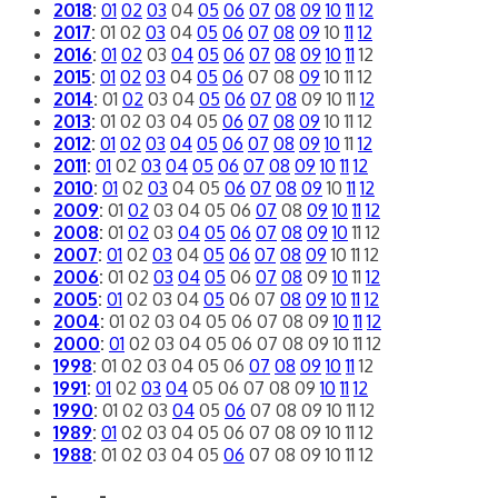
2018
:
01
02
03
04
05
06
07
08
09
10
11
12
2017
:
01
02
03
04
05
06
07
08
09
10
11
12
2016
:
01
02
03
04
05
06
07
08
09
10
11
12
2015
:
01
02
03
04
05
06
07
08
09
10
11
12
2014
:
01
02
03
04
05
06
07
08
09
10
11
12
2013
:
01
02
03
04
05
06
07
08
09
10
11
12
2012
:
01
02
03
04
05
06
07
08
09
10
11
12
2011
:
01
02
03
04
05
06
07
08
09
10
11
12
2010
:
01
02
03
04
05
06
07
08
09
10
11
12
2009
:
01
02
03
04
05
06
07
08
09
10
11
12
2008
:
01
02
03
04
05
06
07
08
09
10
11
12
2007
:
01
02
03
04
05
06
07
08
09
10
11
12
2006
:
01
02
03
04
05
06
07
08
09
10
11
12
2005
:
01
02
03
04
05
06
07
08
09
10
11
12
2004
:
01
02
03
04
05
06
07
08
09
10
11
12
2000
:
01
02
03
04
05
06
07
08
09
10
11
12
1998
:
01
02
03
04
05
06
07
08
09
10
11
12
1991
:
01
02
03
04
05
06
07
08
09
10
11
12
1990
:
01
02
03
04
05
06
07
08
09
10
11
12
1989
:
01
02
03
04
05
06
07
08
09
10
11
12
1988
:
01
02
03
04
05
06
07
08
09
10
11
12