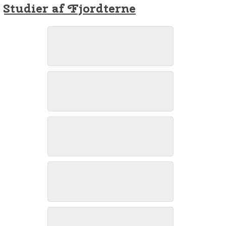
Studier af Fjordterne
Fjordterne, Østerild Fjord, september 2024. Foto: Jørgen Peter Kjeldsen/
Fjordterne, Østerild Fjord, september 2024. Foto: Jørgen Peter Kjeldsen/
Fjordterne, Østerild Fjord, september 2024. Foto: Jørgen Peter Kjeldsen/
Fjordterne, Østerild Fjord, september 2024. Foto: Jørgen Peter Kjeldsen/