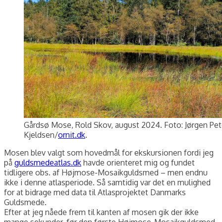
Gårdsø Mose, Rold Skov, august 2024. Foto: Jørgen Pet
Kjeldsen/
ornit.dk
.
Mosen blev valgt som hovedmål for ekskursionen fordi jeg
på
guldsmedeatlas.dk
havde orienteret mig og fundet
tidligere obs. af Højmose-Mosaikguldsmed – men endnu
ikke i denne atlasperiode. Så samtidig var det en mulighed
for at bidrage med data til Atlasprojektet Danmarks
Guldsmede.
Efter at jeg nåede frem til kanten af mosen gik der ikke