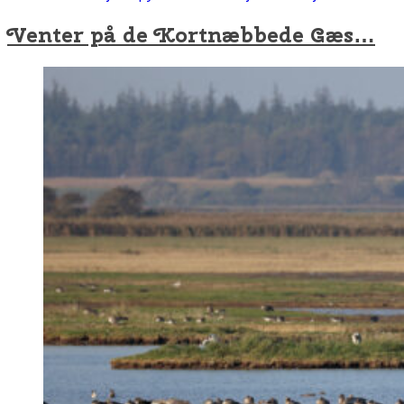
Venter på de Kortnæbbede Gæs…