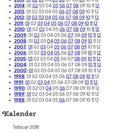
2014
:
01
02
03
04
05
06
07
08
09
10
11
12
2013
:
01
02
03
04
05
06
07
08
09
10
11
12
2012
:
01
02
03
04
05
06
07
08
09
10
11
12
2011
:
01
02
03
04
05
06
07
08
09
10
11
12
2010
:
01
02
03
04
05
06
07
08
09
10
11
12
2009
:
01
02
03
04
05
06
07
08
09
10
11
12
2008
:
01
02
03
04
05
06
07
08
09
10
11
12
2007
:
01
02
03
04
05
06
07
08
09
10
11
12
2006
:
01
02
03
04
05
06
07
08
09
10
11
12
2005
:
01
02
03
04
05
06
07
08
09
10
11
12
2004
:
01
02
03
04
05
06
07
08
09
10
11
12
2000
:
01
02
03
04
05
06
07
08
09
10
11
12
1998
:
01
02
03
04
05
06
07
08
09
10
11
12
1991
:
01
02
03
04
05
06
07
08
09
10
11
12
1990
:
01
02
03
04
05
06
07
08
09
10
11
12
1989
:
01
02
03
04
05
06
07
08
09
10
11
12
1988
:
01
02
03
04
05
06
07
08
09
10
11
12
Kalender
februar 2018