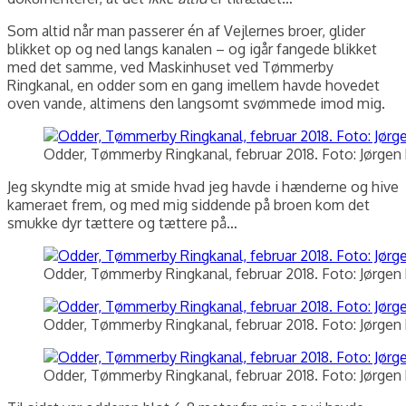
Som altid når man passerer én af Vejlernes broer, glider
blikket op og ned langs kanalen – og igår fangede blikket
med det samme, ved Maskinhuset ved Tømmerby
Ringkanal, en odder som en gang imellem havde hovedet
oven vande, altimens den langsomt svømmede imod mig.
Odder, Tømmerby Ringkanal, februar 2018. Foto: Jørgen 
Jeg skyndte mig at smide hvad jeg havde i hænderne og hive
kameraet frem, og med mig siddende på broen kom det
smukke dyr tættere og tættere på…
Odder, Tømmerby Ringkanal, februar 2018. Foto: Jørgen 
Odder, Tømmerby Ringkanal, februar 2018. Foto: Jørgen 
Odder, Tømmerby Ringkanal, februar 2018. Foto: Jørgen 