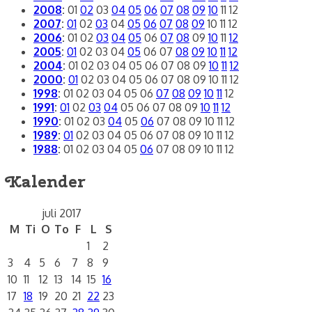
2008
:
01
02
03
04
05
06
07
08
09
10
11
12
2007
:
01
02
03
04
05
06
07
08
09
10
11
12
2006
:
01
02
03
04
05
06
07
08
09
10
11
12
2005
:
01
02
03
04
05
06
07
08
09
10
11
12
2004
:
01
02
03
04
05
06
07
08
09
10
11
12
2000
:
01
02
03
04
05
06
07
08
09
10
11
12
1998
:
01
02
03
04
05
06
07
08
09
10
11
12
1991
:
01
02
03
04
05
06
07
08
09
10
11
12
1990
:
01
02
03
04
05
06
07
08
09
10
11
12
1989
:
01
02
03
04
05
06
07
08
09
10
11
12
1988
:
01
02
03
04
05
06
07
08
09
10
11
12
Kalender
juli 2017
M
Ti
O
To
F
L
S
1
2
3
4
5
6
7
8
9
10
11
12
13
14
15
16
17
18
19
20
21
22
23