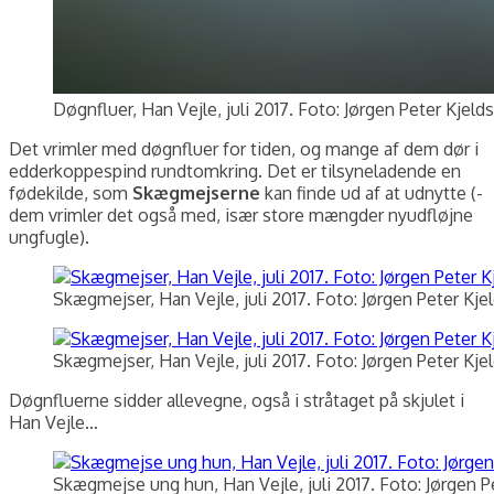
Døgnfluer, Han Vejle, juli 2017. Foto: Jørgen Peter Kjeld
Det vrimler med døgnfluer for tiden, og mange af dem dør i
edderkoppespind rundtomkring. Det er tilsyneladende en
fødekilde, som
Skægmejserne
kan finde ud af at udnytte (-
dem vrimler det også med, især store mængder nyudfløjne
ungfugle).
Skægmejser, Han Vejle, juli 2017. Foto: Jørgen Peter Kje
Skægmejser, Han Vejle, juli 2017. Foto: Jørgen Peter Kje
Døgnfluerne sidder allevegne, også i stråtaget på skjulet i
Han Vejle…
Skægmejse ung hun, Han Vejle, juli 2017. Foto: Jørgen P