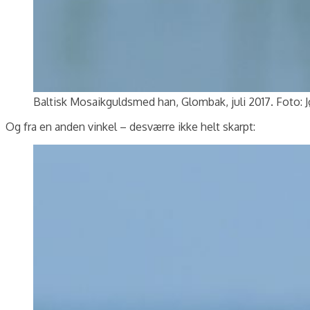
Baltisk Mosaikguldsmed han, Glombak, juli 2017. Foto: 
Og fra en anden vinkel – desværre ikke helt skarpt: