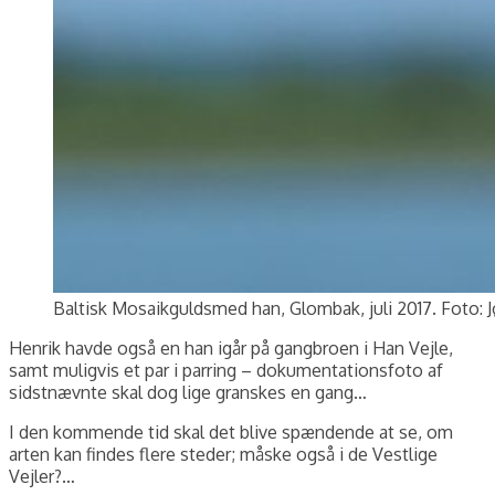
Baltisk Mosaikguldsmed han, Glombak, juli 2017. Foto: 
Henrik havde også en han igår på gangbroen i Han Vejle,
samt muligvis et par i parring – dokumentationsfoto af
sidstnævnte skal dog lige granskes en gang…
I den kommende tid skal det blive spændende at se, om
arten kan findes flere steder; måske også i de Vestlige
Vejler?…