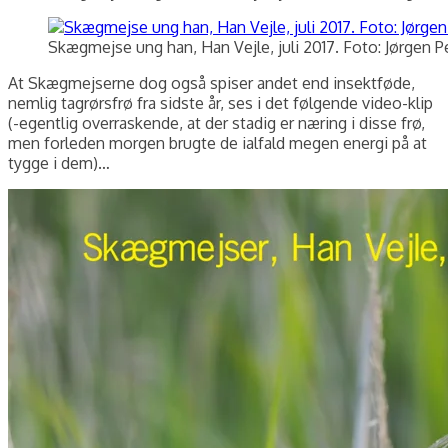
Skægmejse ung han, Han Vejle, juli 2017. Foto: Jørgen P
At Skægmejserne dog også spiser andet end insektføde,
nemlig tagrørsfrø fra sidste år, ses i det følgende video-klip
(-egentlig overraskende, at der stadig er næring i disse frø,
men forleden morgen brugte de ialfald megen energi på at
tygge i dem)…