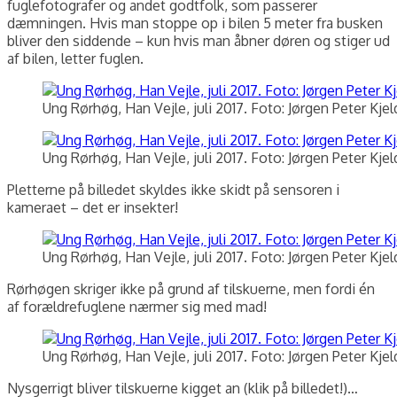
fuglefotografer og andet godtfolk, som passerer
dæmningen. Hvis man stoppe op i bilen 5 meter fra busken
bliver den siddende – kun hvis man åbner døren og stiger ud
af bilen, letter fuglen.
Ung Rørhøg, Han Vejle, juli 2017. Foto: Jørgen Peter Kje
Ung Rørhøg, Han Vejle, juli 2017. Foto: Jørgen Peter Kje
Pletterne på billedet skyldes ikke skidt på sensoren i
kameraet – det er insekter!
Ung Rørhøg, Han Vejle, juli 2017. Foto: Jørgen Peter Kje
Rørhøgen skriger ikke på grund af tilskuerne, men fordi én
af forældrefuglene nærmer sig med mad!
Ung Rørhøg, Han Vejle, juli 2017. Foto: Jørgen Peter Kje
Nysgerrigt bliver tilskuerne kigget an (klik på billedet!)…