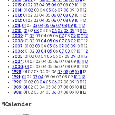
2015
:
01
02
03
04
05
06
07
08
09
10
11
12
2014
:
01
02
03
04
05
06
07
08
09
10
11
12
2013
:
01
02
03
04
05
06
07
08
09
10
11
12
2012
:
01
02
03
04
05
06
07
08
09
10
11
12
2011
:
01
02
03
04
05
06
07
08
09
10
11
12
2010
:
01
02
03
04
05
06
07
08
09
10
11
12
2009
:
01
02
03
04
05
06
07
08
09
10
11
12
2008
:
01
02
03
04
05
06
07
08
09
10
11
12
2007
:
01
02
03
04
05
06
07
08
09
10
11
12
2006
:
01
02
03
04
05
06
07
08
09
10
11
12
2005
:
01
02
03
04
05
06
07
08
09
10
11
12
2004
:
01
02
03
04
05
06
07
08
09
10
11
12
2000
:
01
02
03
04
05
06
07
08
09
10
11
12
1998
:
01
02
03
04
05
06
07
08
09
10
11
12
1991
:
01
02
03
04
05
06
07
08
09
10
11
12
1990
:
01
02
03
04
05
06
07
08
09
10
11
12
1989
:
01
02
03
04
05
06
07
08
09
10
11
12
1988
:
01
02
03
04
05
06
07
08
09
10
11
12
Kalender