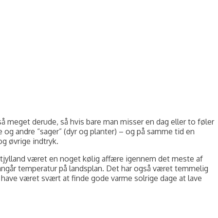
å meget derude, så hvis bare man misser en dag eller to føler
e og andre “sager” (dyr og planter) – og på samme tid en
og øvrige indtryk.
estjylland været en noget kølig affære igennem det meste af
angår temperatur på landsplan. Det har også været temmelig
le have været svært at finde gode varme solrige dage at lave