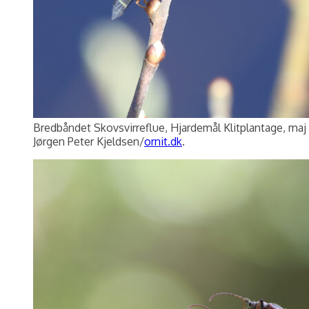
Bredbåndet Skovsvirreflue, Hjardemål Klitplantage, maj
Jørgen Peter Kjeldsen/
ornit.dk
.