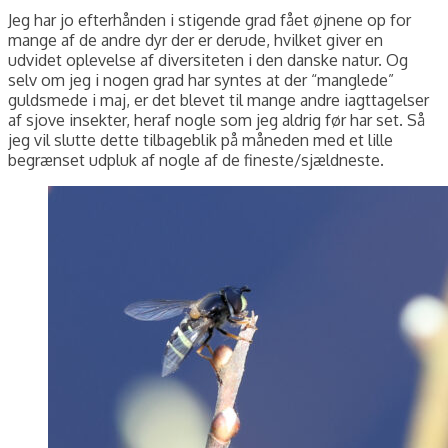
Jeg har jo efterhånden i stigende grad fået øjnene op for
mange af de andre dyr der er derude, hvilket giver en
udvidet oplevelse af diversiteten i den danske natur. Og
selv om jeg i nogen grad har syntes at der “manglede”
guldsmede i maj, er det blevet til mange andre iagttagelser
af sjove insekter, heraf nogle som jeg aldrig før har set. Så
jeg vil slutte dette tilbageblik på måneden med et lille
begrænset udpluk af nogle af de fineste/sjældneste.