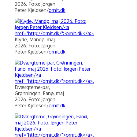
2026. Foto: Jørgen
Peter Kjeldsen/
ornit.dk
.
Klyde, Mandø, maj
2026. Foto: Jørgen
Peter Kjeldsen/
ornit.dk
.
Dværgterne-par,
Grønningen, Fanø, maj
2026. Foto: Jørgen
Peter Kjeldsen/
ornit.dk
.