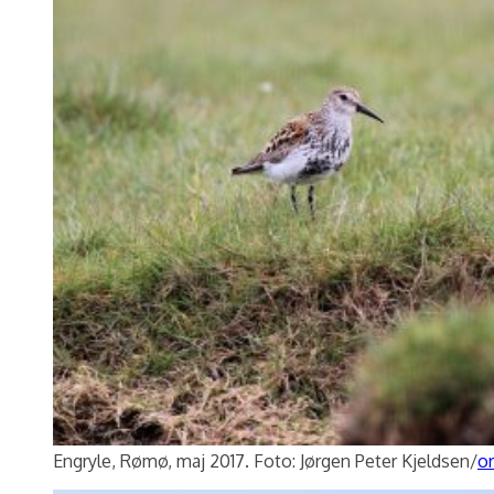
Engryle, Rømø, maj 2017. Foto: Jørgen Peter Kjeldsen/
or