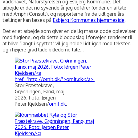
Vadehavet, Naturstyrelsen og Esbjerg Kommune. Det
arbejde er det nu syvende år jeg udfører (under en aftale
med Amphi Consult), og rapporterne fra de tidligere års
tællinger kan læses på
Esbjerg Kommunes hjemmeside
.
Det er et arbejde som giver en dejlig masse gode oplevelser
med fuglene, og da dette blogopslag i forvejen tenderer til
at blive “langt i spyttet” vil jeg holde lidt igen med teksten
og i højere grad lade billederne tale…
Stor Præstekrave,
Grønningen, Fanø, maj
2026. Foto: Jørgen
Peter Kjeldsen/
ornit.dk
.