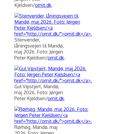
Kjeldsen/
ornit.dk
.
Stenvender,
låningsvejen til Mandø,
maj 2026. Foto: Jørgen
Peter Kjeldsen/
ornit.dk
.
Gul Vipstjert, Mandø,
maj 2026. Foto: Jørgen
Peter Kjeldsen/
ornit.dk
.
Rørhøg, Mandø, maj
2026. Foto: Jørgen