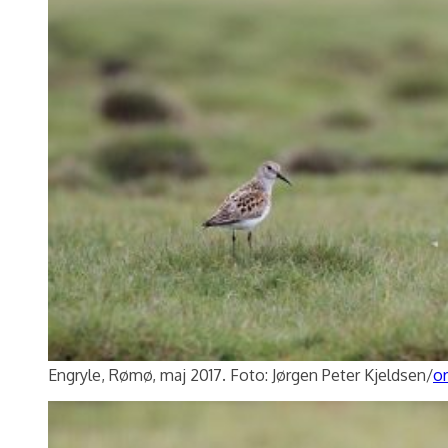
Engryle, Rømø, maj 2017. Foto: Jørgen Peter Kjeldsen/
or