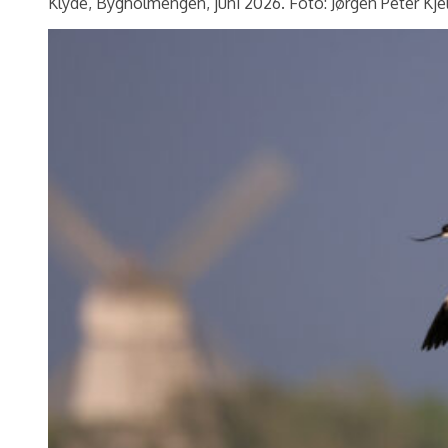
Klyde, Bygholmengen, juni 2026. Foto: Jørgen Peter Kje