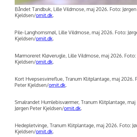
Båndet Tandbuk, Lille Vildmose, maj 2026. Foto: Jørgen
Kjeldsen/
ornit.dk
.
Pile-Langhornsmøl, Lille Vildmose, maj 2026. Foto: Jørg
Kjeldsen/
ornit.dk
.
Marmoreret Kløverugle, Lille Vildmose, maj 2026. Foto:
Kjeldsen/
ornit.dk
.
Kort Hvepsesvirreflue, Tranum Klitplantage, maj 2026. 
Peter Kjeldsen/
ornit.dk
.
Smalrandet Humlebisværmer, Tranum Klitplantage, maj 
Jørgen Peter Kjeldsen/
ornit.dk
.
Hedepletvinge, Tranum Klitplantage, maj 2026. Foto: Jø
Kjeldsen/
ornit.dk
.