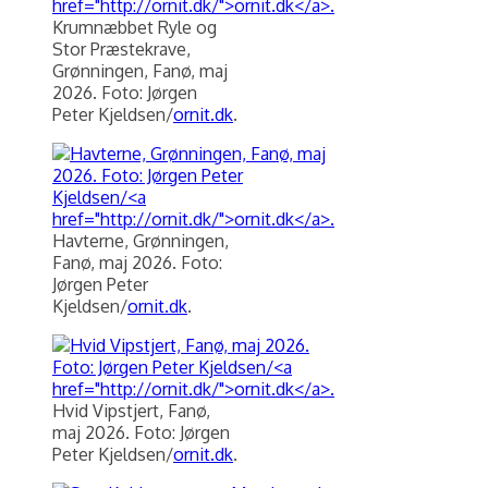
Krumnæbbet Ryle og
Stor Præstekrave,
Grønningen, Fanø, maj
2026. Foto: Jørgen
Peter Kjeldsen/
ornit.dk
.
Havterne, Grønningen,
Fanø, maj 2026. Foto:
Jørgen Peter
Kjeldsen/
ornit.dk
.
Hvid Vipstjert, Fanø,
maj 2026. Foto: Jørgen
Peter Kjeldsen/
ornit.dk
.