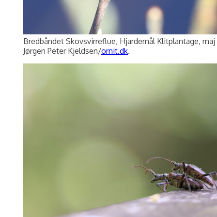
Bredbåndet Skovsvirreflue, Hjardemål Klitplantage, maj
Jørgen Peter Kjeldsen/
ornit.dk
.