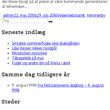
der bliver brugt på at prøve at sikre kommende generationer
af elmetræer…
Forfatter
Udgivet
Kategorier
Tags
admin
22. maj 2006
29. juli 2016
Vejlerne
botanik
,
tømmerby
Søg
Søg
efter:
Seneste indlæg
Smukke sommerfugle ved skærgården
Lille Kejser rykker nordpå!
Mosestien revisited
Tilbageblik på maj
Fugle og andre dyr på Kreta i april
Samme dag tidligere år
9. august 1998
Fra feltstationens dagbog – 9. august
1998
Steder