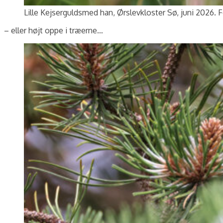
Lille Kejserguldsmed han, Ørslevkloster Sø, juni 2026. 
– eller højt oppe i træerne…