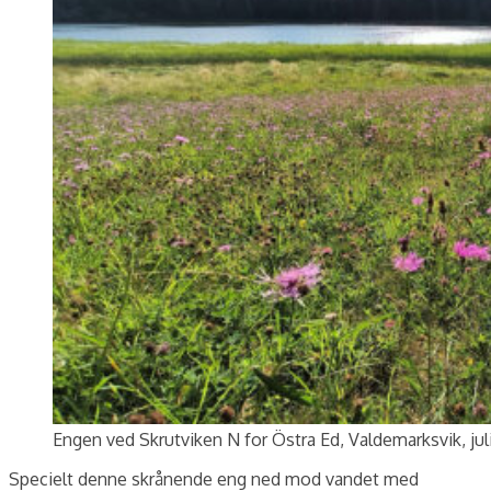
Engen ved Skrutviken N for Östra Ed, Valdemarksvik, jul
Specielt denne skrånende eng ned mod vandet med