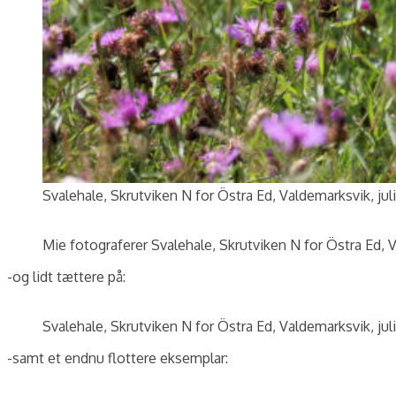
Svalehale, Skrutviken N for Östra Ed, Valdemarksvik, jul
Mie fotograferer Svalehale, Skrutviken N for Östra Ed, V
-og lidt tættere på:
Svalehale, Skrutviken N for Östra Ed, Valdemarksvik, jul
-samt et endnu flottere eksemplar: