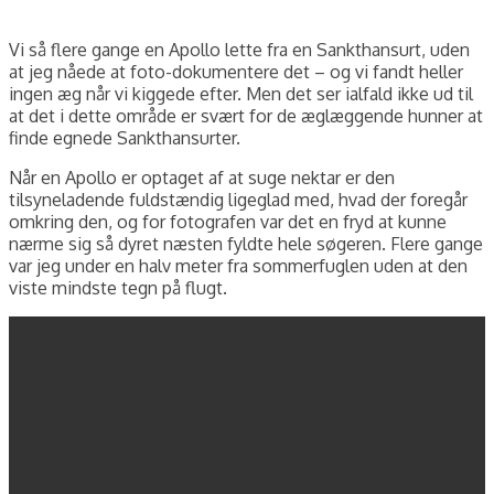
Vi så flere gange en Apollo lette fra en Sankthansurt, uden
at jeg nåede at foto-dokumentere det – og vi fandt heller
ingen æg når vi kiggede efter. Men det ser ialfald ikke ud til
at det i dette område er svært for de æglæggende hunner at
finde egnede Sankthansurter.
Når en Apollo er optaget af at suge nektar er den
tilsyneladende fuldstændig ligeglad med, hvad der foregår
omkring den, og for fotografen var det en fryd at kunne
nærme sig så dyret næsten fyldte hele søgeren. Flere gange
var jeg under en halv meter fra sommerfuglen uden at den
viste mindste tegn på flugt.