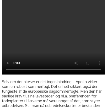
Selv om det blæser er det ingen hindring – Apollo virker
som en robust sommerfugl. Det er helt sikkert også den
tungeste af de europæiske dagsommerfugle. Men den har
særlige krav til sine levesteder, og bl.a. præferencen for
foderplanter til larverne må være noget af det, som styrer
udbredelsen. Ser man på udbredelseskortet er bestanden