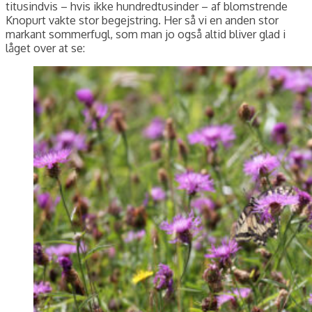
titusindvis – hvis ikke hundredtusinder – af blomstrende
Knopurt vakte stor begejstring. Her så vi en anden stor
markant sommerfugl, som man jo også altid bliver glad i
låget over at se: