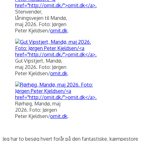
Stenvender,
låningsvejen til Mandø,
maj 2026. Foto: Jørgen
Peter Kjeldsen/
ornit.dk
.
Gul Vipstjert, Mandø,
maj 2026. Foto: Jørgen
Peter Kjeldsen/
ornit.dk
.
Rørhøg, Mandø, maj
2026. Foto: Jørgen
Peter Kjeldsen/
ornit.dk
.
Jeg har to besøg hvert forår på den fantastiske, kæmpestore