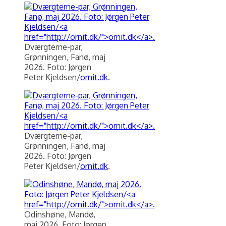
Dværgterne-par,
Grønningen, Fanø, maj
2026. Foto: Jørgen
Peter Kjeldsen/
ornit.dk
.
Dværgterne-par,
Grønningen, Fanø, maj
2026. Foto: Jørgen
Peter Kjeldsen/
ornit.dk
.
Odinshøne, Mandø,
maj 2026. Foto: Jørgen