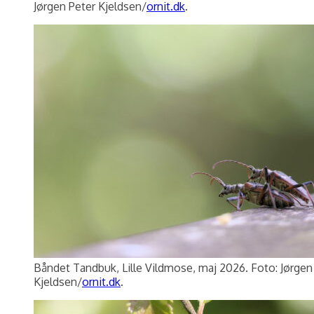
Jørgen Peter Kjeldsen/
ornit.dk
.
Båndet Tandbuk, Lille Vildmose, maj 2026. Foto: Jørgen
Kjeldsen/
ornit.dk
.