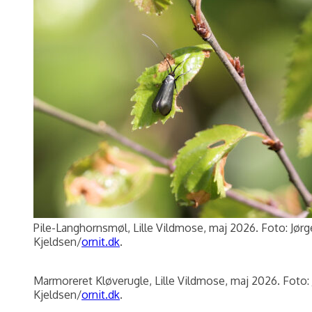
Pile-Langhornsmøl, Lille Vildmose, maj 2026. Foto: Jørg
Kjeldsen/
ornit.dk
.
Marmoreret Kløverugle, Lille Vildmose, maj 2026. Foto:
Kjeldsen/
ornit.dk
.