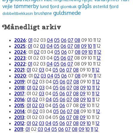
tømmerby
vejle
grågås
lund fjord
østerild fjord
glombak
guldsmede
dobbeltbekkasin
brushøne
Månedligt arkiv
2026
:
01
02
03
04
05
06
07
08
09
10
11
12
2025
:
01
02
03
04
05
06
07
08
09
10
11
12
2024
:
01
02
03
04
05
06
07
08
09
10
11
12
2023
:
01
02
03
04
05
06
07
08
09
10
11
12
2022
:
01
02
03
04
05
06
07
08
09
10
11
12
2021
:
01
02
03
04
05
06
07
08
09
10
11
12
2020
:
01
02
03
04
05
06
07
08
09
10
11
12
2019
:
01
02
03
04
05
06
07
08
09
10
11
12
2018
:
01
02
03
04
05
06
07
08
09
10
11
12
2017
:
01
02
03
04
05
06
07
08
09
10
11
12
2016
:
01
02
03
04
05
06
07
08
09
10
11
12
2015
:
01
02
03
04
05
06
07
08
09
10
11
12
2014
:
01
02
03
04
05
06
07
08
09
10
11
12
2013
:
01
02
03
04
05
06
07
08
09
10
11
12
2012
:
01
02
03
04
05
06
07
08
09
10
11
12
2011
:
01
02
03
04
05
06
07
08
09
10
11
12