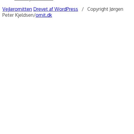
Vejlerornitten
Drevet af WordPress
/ Copyright Jørgen
Peter Kjeldsen/
ornit.dk