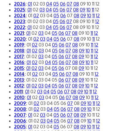
2026
:
01
02
03
04
05
06
07
08
09
10
11
12
2025
:
01
02
03
04
05
06
07
08
09
10
11
12
2024
:
01
02
03
04
05
06
07
08
09
10
11
12
2023
:
01
02
03
04
05
06
07
08
09
10
11
12
2022
:
01
02
03
04
05
06
07
08
09
10
11
12
2021
:
01
02
03
04
05
06
07
08
09
10
11
12
2020
:
01
02
03
04
05
06
07
08
09
10
11
12
2019
:
01
02
03
04
05
06
07
08
09
10
11
12
2018
:
01
02
03
04
05
06
07
08
09
10
11
12
2017
:
01
02
03
04
05
06
07
08
09
10
11
12
2016
:
01
02
03
04
05
06
07
08
09
10
11
12
2015
:
01
02
03
04
05
06
07
08
09
10
11
12
2014
:
01
02
03
04
05
06
07
08
09
10
11
12
2013
:
01
02
03
04
05
06
07
08
09
10
11
12
2012
:
01
02
03
04
05
06
07
08
09
10
11
12
2011
:
01
02
03
04
05
06
07
08
09
10
11
12
2010
:
01
02
03
04
05
06
07
08
09
10
11
12
2009
:
01
02
03
04
05
06
07
08
09
10
11
12
2008
:
01
02
03
04
05
06
07
08
09
10
11
12
2007
:
01
02
03
04
05
06
07
08
09
10
11
12
2006
:
01
02
03
04
05
06
07
08
09
10
11
12
2005
:
01
02
03
04
05
06
07
08
09
10
11
12