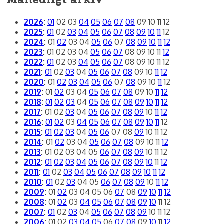
2026
:
01
02
03
04
05
06
07
08
09
10
11
12
2025
:
01
02
03
04
05
06
07
08
09
10
11
12
2024
:
01
02
03
04
05
06
07
08
09
10
11
12
2023
:
01
02
03
04
05
06
07
08
09
10
11
12
2022
:
01
02
03
04
05
06
07
08
09
10
11
12
2021
:
01
02
03
04
05
06
07
08
09
10
11
12
2020
:
01
02
03
04
05
06
07
08
09
10
11
12
2019
:
01
02
03
04
05
06
07
08
09
10
11
12
2018
:
01
02
03
04
05
06
07
08
09
10
11
12
2017
:
01
02
03
04
05
06
07
08
09
10
11
12
2016
:
01
02
03
04
05
06
07
08
09
10
11
12
2015
:
01
02
03
04
05
06
07
08
09
10
11
12
2014
:
01
02
03
04
05
06
07
08
09
10
11
12
2013
:
01
02
03
04
05
06
07
08
09
10
11
12
2012
:
01
02
03
04
05
06
07
08
09
10
11
12
2011
:
01
02
03
04
05
06
07
08
09
10
11
12
2010
:
01
02
03
04
05
06
07
08
09
10
11
12
2009
:
01
02
03
04
05
06
07
08
09
10
11
12
2008
:
01
02
03
04
05
06
07
08
09
10
11
12
2007
:
01
02
03
04
05
06
07
08
09
10
11
12
2006
:
01
02
03
04
05
06
07
08
09
10
11
12