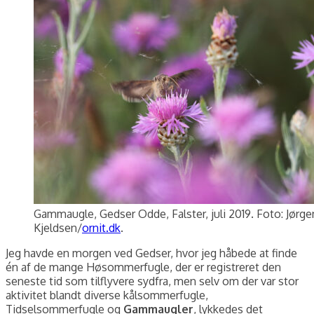
Gammaugle, Gedser Odde, Falster, juli 2019. Foto: Jørge
Kjeldsen/
ornit.dk
.
Jeg havde en morgen ved Gedser, hvor jeg håbede at finde
én af de mange Høsommerfugle, der er registreret den
seneste tid som tilflyvere sydfra, men selv om der var stor
aktivitet blandt diverse kålsommerfugle,
Tidselsommerfugle og
Gammaugler
, lykkedes det