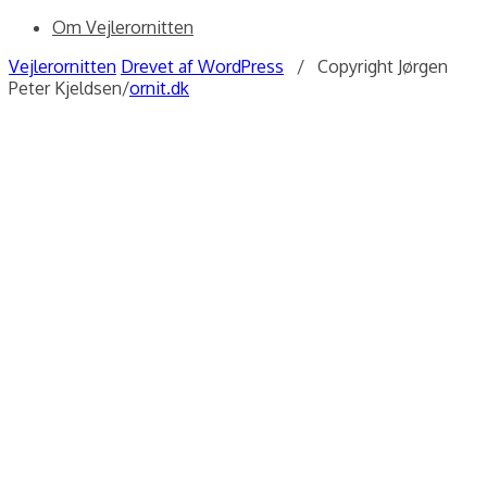
Om Vejlerornitten
Vejlerornitten
Drevet af WordPress
/ Copyright Jørgen
Peter Kjeldsen/
ornit.dk