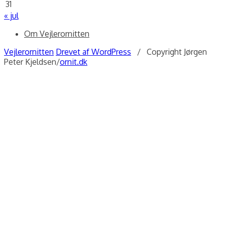
31
« jul
Om Vejlerornitten
Vejlerornitten
Drevet af WordPress
/ Copyright Jørgen
Peter Kjeldsen/
ornit.dk