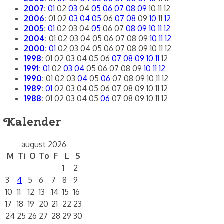
2007
:
01
02
03
04
05
06
07
08
09
10
11
12
2006
:
01
02
03
04
05
06
07
08
09
10
11
12
2005
:
01
02
03
04
05
06
07
08
09
10
11
12
2004
:
01
02
03
04
05
06
07
08
09
10
11
12
2000
:
01
02
03
04
05
06
07
08
09
10
11
12
1998
:
01
02
03
04
05
06
07
08
09
10
11
12
1991
:
01
02
03
04
05
06
07
08
09
10
11
12
1990
:
01
02
03
04
05
06
07
08
09
10
11
12
1989
:
01
02
03
04
05
06
07
08
09
10
11
12
1988
:
01
02
03
04
05
06
07
08
09
10
11
12
Kalender
august 2026
M
Ti
O
To
F
L
S
1
2
3
4
5
6
7
8
9
10
11
12
13
14
15
16
17
18
19
20
21
22
23
24
25
26
27
28
29
30