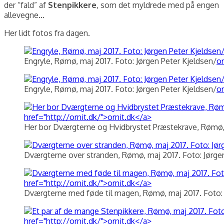
der “fald” af
Stenpikkere
, som det myldrede med på engen
allevegne…
Her lidt fotos fra dagen.
Engryle, Rømø, maj 2017. Foto: Jørgen Peter Kjeldsen/
or
Engryle, Rømø, maj 2017. Foto: Jørgen Peter Kjeldsen/
or
Her bor Dværgterne og Hvidbrystet Præstekrave, Rømø, 
Dværgterne over stranden, Rømø, maj 2017. Foto: Jørge
Dværgterne med føde til magen, Rømø, maj 2017. Foto: 