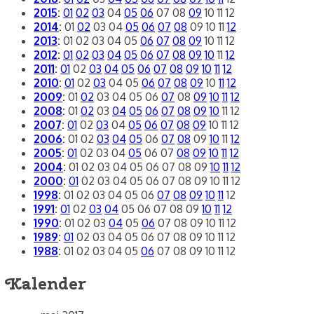
2015
:
01
02
03
04
05
06
07
08
09
10
11
12
2014
:
01
02
03
04
05
06
07
08
09
10
11
12
2013
:
01
02
03
04
05
06
07
08
09
10
11
12
2012
:
01
02
03
04
05
06
07
08
09
10
11
12
2011
:
01
02
03
04
05
06
07
08
09
10
11
12
2010
:
01
02
03
04
05
06
07
08
09
10
11
12
2009
:
01
02
03
04
05
06
07
08
09
10
11
12
2008
:
01
02
03
04
05
06
07
08
09
10
11
12
2007
:
01
02
03
04
05
06
07
08
09
10
11
12
2006
:
01
02
03
04
05
06
07
08
09
10
11
12
2005
:
01
02
03
04
05
06
07
08
09
10
11
12
2004
:
01
02
03
04
05
06
07
08
09
10
11
12
2000
:
01
02
03
04
05
06
07
08
09
10
11
12
1998
:
01
02
03
04
05
06
07
08
09
10
11
12
1991
:
01
02
03
04
05
06
07
08
09
10
11
12
1990
:
01
02
03
04
05
06
07
08
09
10
11
12
1989
:
01
02
03
04
05
06
07
08
09
10
11
12
1988
:
01
02
03
04
05
06
07
08
09
10
11
12
Kalender