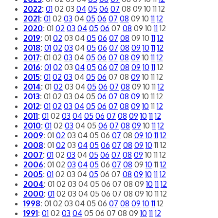
2022
:
01
02
03
04
05
06
07
08
09
10
11
12
2021
:
01
02
03
04
05
06
07
08
09
10
11
12
2020
:
01
02
03
04
05
06
07
08
09
10
11
12
2019
:
01
02
03
04
05
06
07
08
09
10
11
12
2018
:
01
02
03
04
05
06
07
08
09
10
11
12
2017
:
01
02
03
04
05
06
07
08
09
10
11
12
2016
:
01
02
03
04
05
06
07
08
09
10
11
12
2015
:
01
02
03
04
05
06
07
08
09
10
11
12
2014
:
01
02
03
04
05
06
07
08
09
10
11
12
2013
:
01
02
03
04
05
06
07
08
09
10
11
12
2012
:
01
02
03
04
05
06
07
08
09
10
11
12
2011
:
01
02
03
04
05
06
07
08
09
10
11
12
2010
:
01
02
03
04
05
06
07
08
09
10
11
12
2009
:
01
02
03
04
05
06
07
08
09
10
11
12
2008
:
01
02
03
04
05
06
07
08
09
10
11
12
2007
:
01
02
03
04
05
06
07
08
09
10
11
12
2006
:
01
02
03
04
05
06
07
08
09
10
11
12
2005
:
01
02
03
04
05
06
07
08
09
10
11
12
2004
:
01
02
03
04
05
06
07
08
09
10
11
12
2000
:
01
02
03
04
05
06
07
08
09
10
11
12
1998
:
01
02
03
04
05
06
07
08
09
10
11
12
1991
:
01
02
03
04
05
06
07
08
09
10
11
12