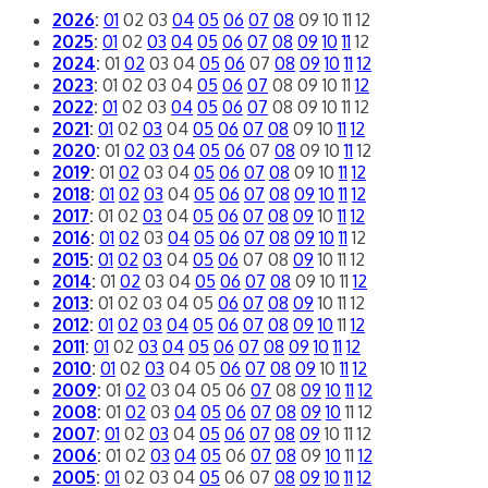
2026
:
01
02
03
04
05
06
07
08
09
10
11
12
2025
:
01
02
03
04
05
06
07
08
09
10
11
12
2024
:
01
02
03
04
05
06
07
08
09
10
11
12
2023
:
01
02
03
04
05
06
07
08
09
10
11
12
2022
:
01
02
03
04
05
06
07
08
09
10
11
12
2021
:
01
02
03
04
05
06
07
08
09
10
11
12
2020
:
01
02
03
04
05
06
07
08
09
10
11
12
2019
:
01
02
03
04
05
06
07
08
09
10
11
12
2018
:
01
02
03
04
05
06
07
08
09
10
11
12
2017
:
01
02
03
04
05
06
07
08
09
10
11
12
2016
:
01
02
03
04
05
06
07
08
09
10
11
12
2015
:
01
02
03
04
05
06
07
08
09
10
11
12
2014
:
01
02
03
04
05
06
07
08
09
10
11
12
2013
:
01
02
03
04
05
06
07
08
09
10
11
12
2012
:
01
02
03
04
05
06
07
08
09
10
11
12
2011
:
01
02
03
04
05
06
07
08
09
10
11
12
2010
:
01
02
03
04
05
06
07
08
09
10
11
12
2009
:
01
02
03
04
05
06
07
08
09
10
11
12
2008
:
01
02
03
04
05
06
07
08
09
10
11
12
2007
:
01
02
03
04
05
06
07
08
09
10
11
12
2006
:
01
02
03
04
05
06
07
08
09
10
11
12
2005
:
01
02
03
04
05
06
07
08
09
10
11
12