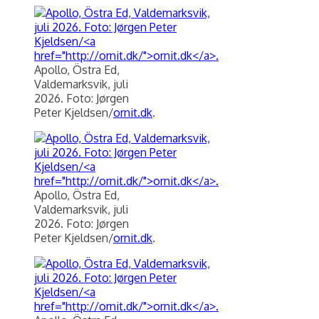
Apollo, Östra Ed,
Valdemarksvik, juli
2026. Foto: Jørgen
Peter Kjeldsen/
ornit.dk
.
Apollo, Östra Ed,
Valdemarksvik, juli
2026. Foto: Jørgen
Peter Kjeldsen/
ornit.dk
.