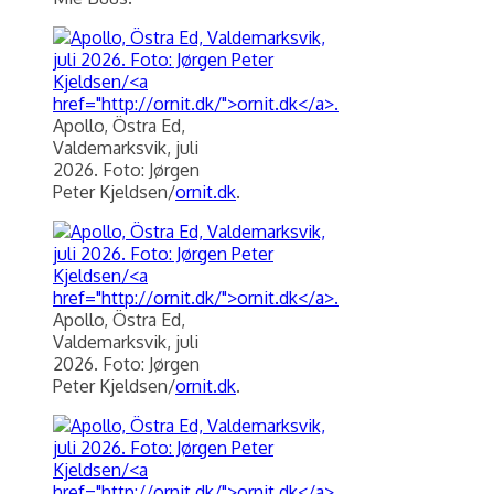
Apollo, Östra Ed,
Valdemarksvik, juli
2026. Foto: Jørgen
Peter Kjeldsen/
ornit.dk
.
Apollo, Östra Ed,
Valdemarksvik, juli
2026. Foto: Jørgen
Peter Kjeldsen/
ornit.dk
.