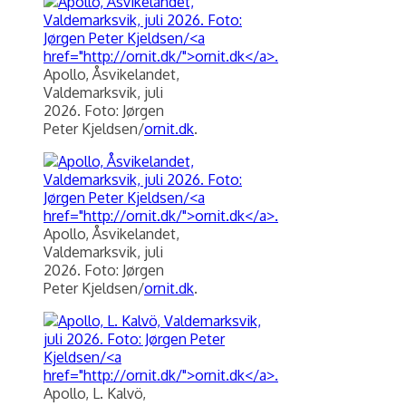
Apollo, Åsvikelandet,
Valdemarksvik, juli
2026. Foto: Jørgen
Peter Kjeldsen/
ornit.dk
.
Apollo, Åsvikelandet,
Valdemarksvik, juli
2026. Foto: Jørgen
Peter Kjeldsen/
ornit.dk
.
Apollo, L. Kalvö,