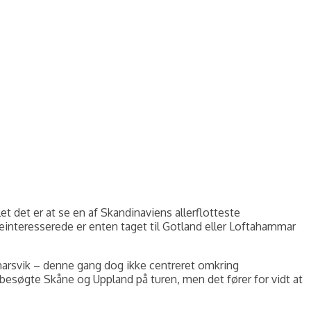
t det er at se en af Skandinaviens allerflotteste
einteresserede er enten taget til Gotland eller Loftahammar
emarsvik – denne gang dog ikke centreret omkring
besøgte Skåne og Uppland på turen, men det fører for vidt at